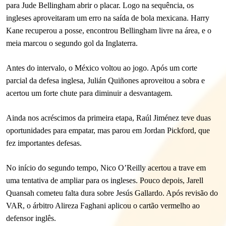
para Jude Bellingham abrir o placar. Logo na sequência, os
ingleses aproveitaram um erro na saída de bola mexicana. Harry
Kane recuperou a posse, encontrou Bellingham livre na área, e o
meia marcou o segundo gol da Inglaterra.
Antes do intervalo, o México voltou ao jogo. Após um corte
parcial da defesa inglesa, Julián Quiñones aproveitou a sobra e
acertou um forte chute para diminuir a desvantagem.
Ainda nos acréscimos da primeira etapa, Raúl Jiménez teve duas
oportunidades para empatar, mas parou em Jordan Pickford, que
fez importantes defesas.
No início do segundo tempo, Nico O’Reilly acertou a trave em
uma tentativa de ampliar para os ingleses. Pouco depois, Jarell
Quansah cometeu falta dura sobre Jesús Gallardo. Após revisão do
VAR, o árbitro Alireza Faghani aplicou o cartão vermelho ao
defensor inglês.