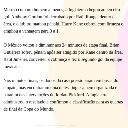
Mesmo com um homem a menos, a Inglaterra chegou ao terceiro
gol. Anthony Gordon foi derrubado por Raúl Rangel dentro da
área, e o árbitro marcou pênalti. Harry Kane cobrou com firmeza e
ampliou a vantagem para 3 a 1.
O México voltou a diminuir aos 24 minutos da etapa final. Brian
Gutiérrez sofreu pênalti após ser atingido por Kane dentro da área.
Raúl Jiménez converteu a cobrança e fez o segundo gol da equipe
mexicana.
Nos minutos finais, os donos da casa pressionaram em busca do
empate, mas encontraram uma defesa inglesa bem organizada e
pararam nas intervenções de Jordan Pickford. A Inglaterra
administrou o resultado e confirmou a classificação para as quartas
de final da Copa do Mundo.