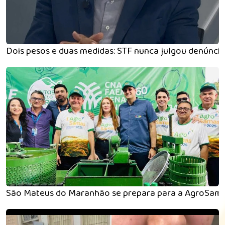
Dois pesos e duas medidas: STF nunca julgou denúnc
São Mateus do Maranhão se prepara para a AgroSamas 