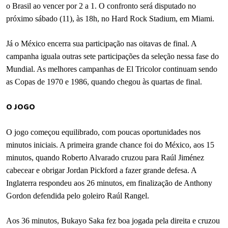
o Brasil ao vencer por 2 a 1. O confronto será disputado no
próximo sábado (11), às 18h, no Hard Rock Stadium, em Miami.
Já o México encerra sua participação nas oitavas de final. A
campanha iguala outras sete participações da seleção nessa fase do
Mundial. As melhores campanhas de El Tricolor continuam sendo
as Copas de 1970 e 1986, quando chegou às quartas de final.
O JOGO
O jogo começou equilibrado, com poucas oportunidades nos
minutos iniciais. A primeira grande chance foi do México, aos 15
minutos, quando Roberto Alvarado cruzou para Raúl Jiménez
cabecear e obrigar Jordan Pickford a fazer grande defesa. A
Inglaterra respondeu aos 26 minutos, em finalização de Anthony
Gordon defendida pelo goleiro Raúl Rangel.
Aos 36 minutos, Bukayo Saka fez boa jogada pela direita e cruzou