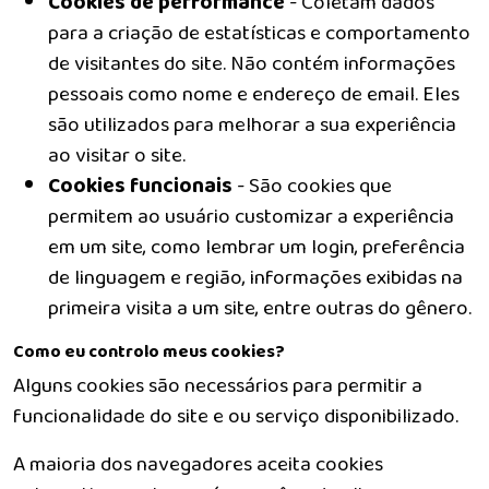
Cookies de performance
- Coletam dados
para a criação de estatísticas e comportamento
de visitantes do site. Não contém informações
pessoais como nome e endereço de email. Eles
são utilizados para melhorar a sua experiência
ao visitar o site.
Cookies funcionais
- São cookies que
permitem ao usuário customizar a experiência
em um site, como lembrar um login, preferência
de linguagem e região, informações exibidas na
primeira visita a um site, entre outras do gênero.
Como eu controlo meus cookies?
Alguns cookies são necessários para permitir a
funcionalidade do site e ou serviço disponibilizado.
A maioria dos navegadores aceita cookies