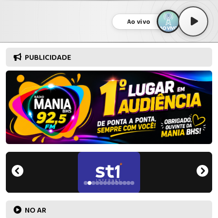
Ao vivo
PUBLICIDADE
NO AR