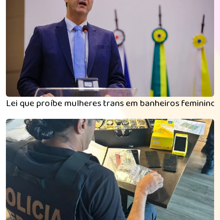
Lei que proíbe mulheres trans em banheiros feminino