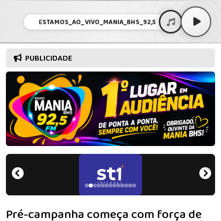
ESTAMOS_AO_VIVO_MANIA_BHS_92,5
PUBLICIDADE
Pré-campanha começa com força de