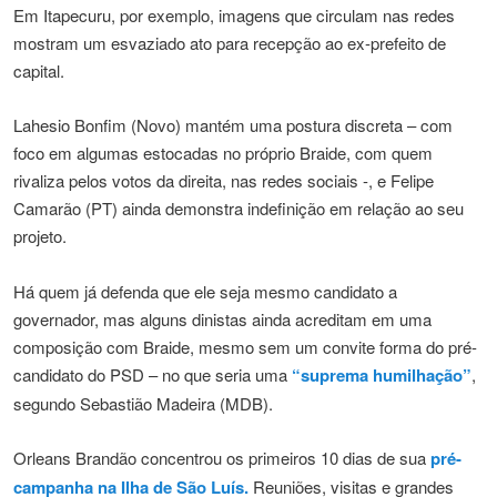
Em Itapecuru, por exemplo, imagens que circulam nas redes
mostram um esvaziado ato para recepção ao ex-prefeito de
capital.
Lahesio Bonfim (Novo) mantém uma postura discreta – com
foco em algumas estocadas no próprio Braide, com quem
rivaliza pelos votos da direita, nas redes sociais -, e Felipe
Camarão (PT) ainda demonstra indefinição em relação ao seu
projeto.
Há quem já defenda que ele seja mesmo candidato a
governador, mas alguns dinistas ainda acreditam em uma
composição com Braide, mesmo sem um convite forma do pré-
candidato do PSD – no que seria uma
“suprema humilhação”
,
segundo Sebastião Madeira (MDB).
Orleans Brandão concentrou os primeiros 10 dias de sua
pré-
campanha na Ilha de São Luís.
Reuniões, visitas e grandes