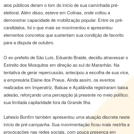
atos públicos deram o tom do início de sua caminhada pré-
eleitoral. Além disso, esteve em Colinas, onde voltou a
demonstrar capacidade de mobilização popular. Entre os pré-
candidatos, foi o que mais se movimentou e apresentou
elementos concretos que sustentam sua condição de favorito
para a disputa de outubro.
O ex-prefeito de São Luís, Eduardo Braide, decidiu atravessar o
Estreito dos Mosquitos em direção ao sul do Maranhão. Na
tentativa de gerar repercussão, antecipou a escolha de sua vice,
a empresária Elaine dos Pneus. Ainda assim, os eventos
realizados em Imperatriz, Balsas e Açailândia registraram baixa
adesão, reforçando uma percepção já presente no meio político:
sua limitada capilaridade fora da Grande Ilha.
Lahesio Bonfim também apresentou uma atuação discreta neste
início de pré-campanha. Sua movimentação ficou mais restrita a
provocações nas redes sociais, com pouca presença em