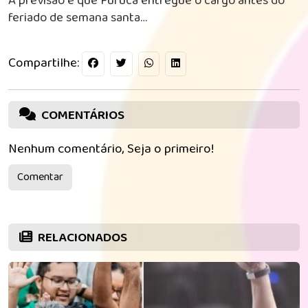
A previsão é que Fufuca entregue o cargo antes do
feriado de semana santa…
Compartilhe:
COMENTÁRIOS
Nenhum comentário, Seja o primeiro!
Comentar
RELACIONADOS