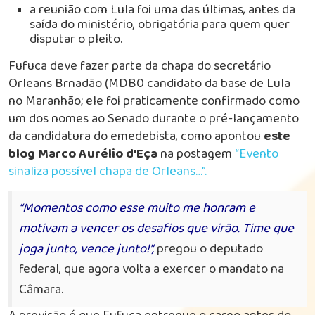
a reunião com Lula foi uma das últimas, antes da
saída do ministério, obrigatória para quem quer
disputar o pleito.
Fufuca deve fazer parte da chapa do secretário
Orleans Brnadão (MDB0 candidato da base de Lula
no Maranhão; ele foi praticamente confirmado como
um dos nomes ao Senado durante o pré-lançamento
da candidatura do emedebista, como apontou
este
blog Marco Aurélio d’Eça
na postagem
“Evento
sinaliza possível chapa de Orleans…”.
“Momentos como esse muito me honram e
motivam a vencer os desafios que virão. Time que
joga junto, vence junto!”,
pregou o deputado
federal, que agora volta a exercer o mandato na
Câmara.