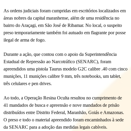
As ordens judiciais foram cumpridas em escritórios localizados em
áreas nobres da capital maranhense, além de uma residência no
bairro do Araçagi, em São José de Ribamar. No local, o suspeito
preso temporariamente também foi autuado em flagrante por posse
ilegal de arma de fogo.
Durante a ação, que contou com o apoio da Superintendência
Estadual de Repressão ao Narcotráfico (SENARC), foram
apreendidos uma pistola Taurus modelo G2C calibre .40 com cinco
munições, 11 munições calibre 9 mm, três notebooks, um tablet,
três celulares e pen drives.
Ao todo, a Operação Resina Oculta resultou no cumprimento de
41 mandados de busca e apreensão e nove mandados de prisão
distribuídos entre Distrito Federal, Maranhão, Goiás e Amazonas.
O preso e todo o material apreendido foram encaminhados à sede
da SENARC para a adoção das medidas legais cabíveis.