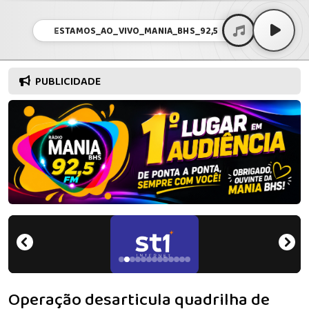
ESTAMOS_AO_VIVO_MANIA_BHS_92,5
PUBLICIDADE
Operação desarticula quadrilha de